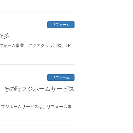
リフォーム
☆彡
フォーム事業、アクアクララ浜松、LP
リフォーム
、その時フジホームサービス
 フジホームサービスは、リフォーム事